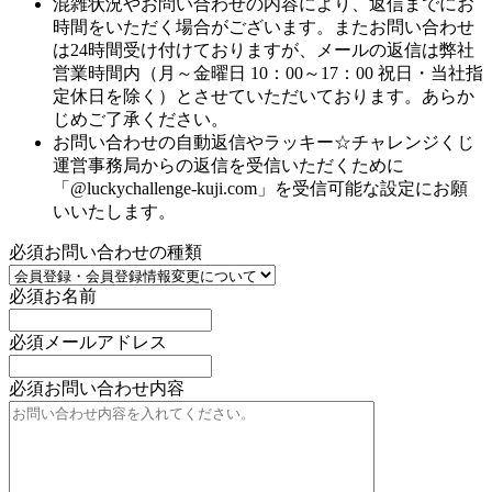
混雑状況やお問い合わせの内容により、返信までにお
時間をいただく場合がございます。またお問い合わせ
は24時間受け付けておりますが、メールの返信は弊社
営業時間内（月～金曜日 10：00～17：00 祝日・当社指
定休日を除く）とさせていただいております。あらか
じめご了承ください。
お問い合わせの自動返信やラッキー☆チャレンジくじ
運営事務局からの返信を受信いただくために
「@luckychallenge-kuji.com」を受信可能な設定にお願
いいたします。
必須
お問い合わせの種類
必須
お名前
必須
メールアドレス
必須
お問い合わせ内容